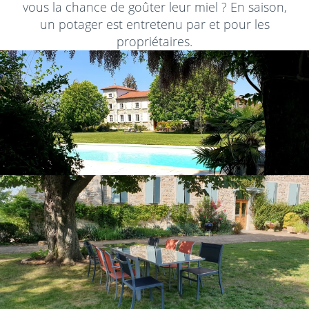
vous la chance de goûter leur miel ? En saison,
un potager est entretenu par et pour les
propriétaires.