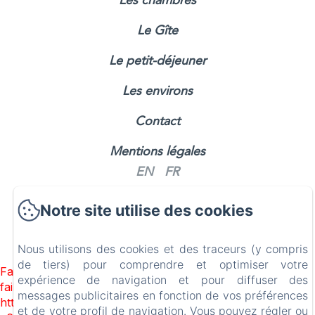
Les chambres
Le Gîte
Le petit-déjeuner
Les environs
Contact
Mentions légales
EN
FR
Notre site utilise des cookies
Nous utilisons des cookies et des traceurs (y compris
de tiers) pour comprendre et optimiser votre
Failed to load BookingEngine/index: Loading chunk 1322
expérience de navigation et pour diffuser des
failed. (missing:
messages publicitaires en fonction de vos préférences
https://d1cmur5l0xva3h.cloudfront.net/packs/1322-
et de votre profil de navigation. Vous pouvez régler ou