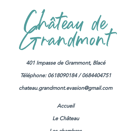
Château de
Grandmont
401 Impasse de Grammont, Blacé
Téléphone: 0618090184 / 0684404751
chateau.grandmont.evasion@gmail.com
Accueil
Le Château