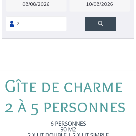
Gîte de charme
2 à 5 personnes
6 PERSONNES
90 M2
2 X LIT DOUBLE
|
2 X LIT SIMPLE