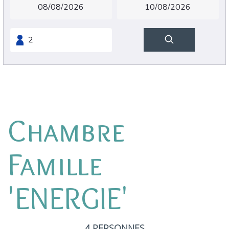
Chambre
Famille
'ENERGIE'
4 PERSONNES