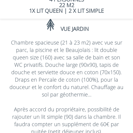
22 M2
1X LIT QUEEN
|
2 X LIT SIMPLE
VUE JARDIN
Chambre spacieuse (21 à 23 m2) avec vue sur
parc, la piscine et le Beaujolais : lit double
queen size (160) avec sa salle de bain et son
WC privatifs. Douche large (90x90), tapis de
douche et serviette douce en coton (70x150).
Draps en Percale de coton (100%), pour la
douceur et le confort du naturel. Chauffage au
sol par géothermie...
Après accord du propriétaire, possibilité de
rajouter un lit simple (90) dans la chambre. Il
faudra compter un supplément de 60€ par
nuitée (petit déjeuner inclus).