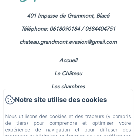
401 Impasse de Grammont, Blacé
Téléphone: 0618090184 / 0684404751
chateau.grandmont.evasion@gmail.com
Accueil
Le Château
Les chambres
Notre site utilise des cookies
Le Gîte
Le petit-déjeuner
Nous utilisons des cookies et des traceurs (y compris
de tiers) pour comprendre et optimiser votre
Les environs
expérience de navigation et pour diffuser des