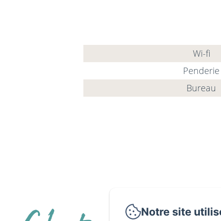
Wi-fi
Penderie
Bureau
Notre site utili