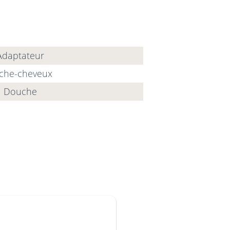
Adaptateur
che-cheveux
Douche