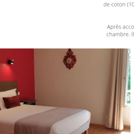
de coton (10
Après accor
chambre. I