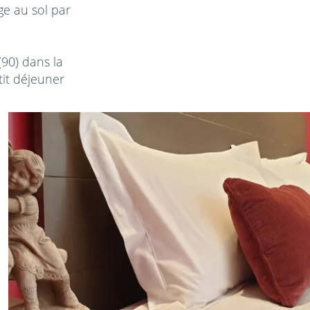
ge au sol par
(90) dans la
it déjeuner