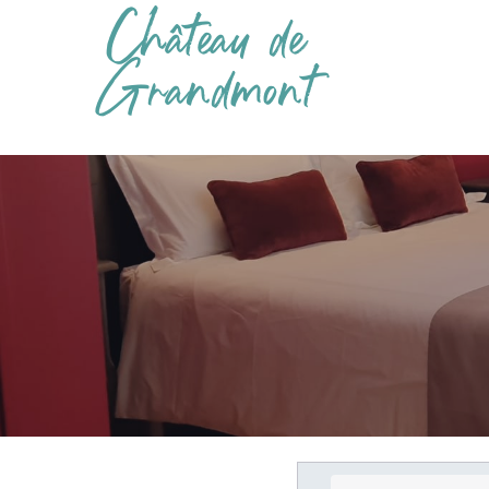
Château de
Grandmont