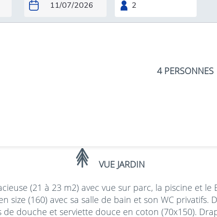
4 PERSONNES
VUE JARDIN
euse (21 à 23 m2) avec vue sur parc, la piscine et le Be
 size (160) avec sa salle de bain et son WC privatifs.
is de douche et serviette douce en coton (70x150). Dra