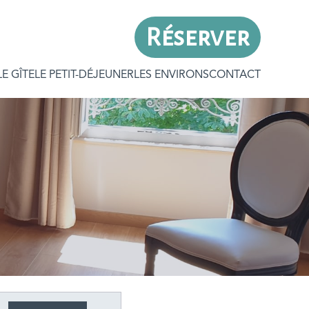
Réserver
LE GÎTE
LE PETIT-DÉJEUNER
LES ENVIRONS
CONTACT