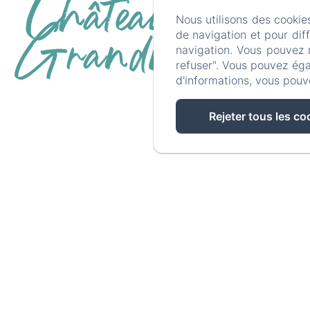
Château de
Nous utilisons des cookie
de navigation et pour dif
navigation. Vous pouvez 
Grandmont
refuser". Vous pouvez éga
d'informations, vous pouv
Le pet
Rejeter tous les co